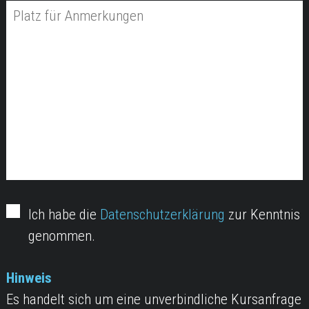
Ich habe die
Datenschutzerklärung
zur Kenntnis
genommen.
Hinweis
Es handelt sich um eine unverbindliche Kursanfrage