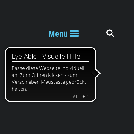
Menü
Sinne des § 5 TMG verantwortlich: