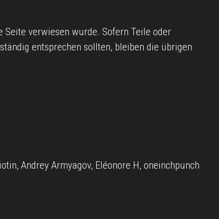
e Seite verwiesen wurde. Sofern Teile oder
ständig entsprechen sollten, bleiben die übrigen
otin, Andrey Armyagov, Eléonore H, oneinchpunch