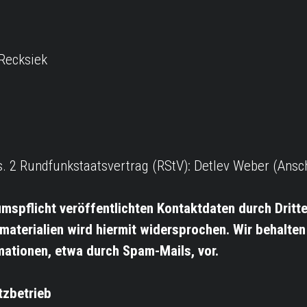
 Recksiek
s. 2 Rundfunkstaatsvertrag (RStV): Detlev Weber (Anschr
spflicht veröffentlichten Kontaktdaten durch Dritte
terialien wird hiermit widersprochen. Wir behalten u
ationen, etwa durch Spam-Mails, vor.
tzbetrieb