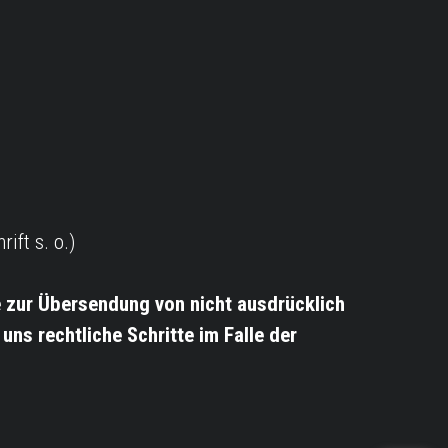
ift s. o.)
 zur Übersendung von nicht ausdrücklich
ns rechtliche Schritte im Falle der