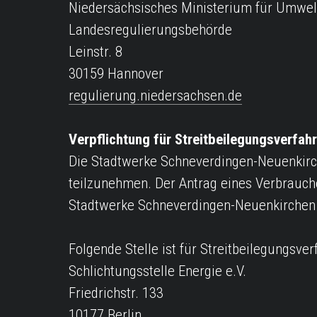
Niedersächsisches Ministerium für Umwel
Landesregulierungsbehörde
Leinstr. 8
30159 Hannover
regulierung.niedersachsen.de
Verpflichtung für Streitbeilegungsverfa
Die Stadtwerke Schneverdingen-Neuenkirch
teilzunehmen. Der Antrag eines Verbraucher
Stadtwerke Schneverdingen-Neuenkirchen
Folgende Stelle ist für Streitbeilegungsver
Schlichtungsstelle Energie e.V.
Friedrichstr. 133
10177 Berlin