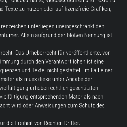
fiken, Tondokumente, Videosequenzen und Texte zu
 Texte zu nutzen oder auf lizenzfreie Grafiken,
arenzeichen unterliegen uneingeschränkt den
entümer. Allein aufgrund der bloßen Nennung ist
echt. Das Urheberrecht für veröffentlichte, von
stimmung durch den Verantwortlichen ist eine
enzen und Texte, nicht gestattet. Im Fall einer
dmaterials muss diese unter Angabe der
vielfältigung urheberrechtlich geschützten
rvielfältigung entsprechenden Materials nach
macht wird oder Anweisungen zum Schutz des
 die Freiheit von Rechten Dritter.