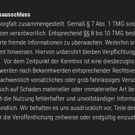
sausschluss
orgfalt zusammengestellt. Gemäß § 7 Abs. 1 TMG sind w
en verantwortlich. Entsprechend §§ 8 bis 10 TMG best
erte fremde Informationen zu überwachen. Weiterhin si
gkeit hinweisen. Hiervon unberührt bleiben Verpflichtu
 Vor dem Zeitpunkt der Kenntnis ist eine diesbezüglic
te werden nach Bekanntwerden entsprechender Rechtsve
nachweislich vorsätzliches oder grob fahrlässiges Vers
ich auf Schäden materieller oder immaterieller Art b
h die Nutzung fehlerhafter und unvollständiger Inform
indlich. Wir behalten es uns ausdrücklich vor, Teile 
r die Veröffentlichung zeitweise oder endgültig einz