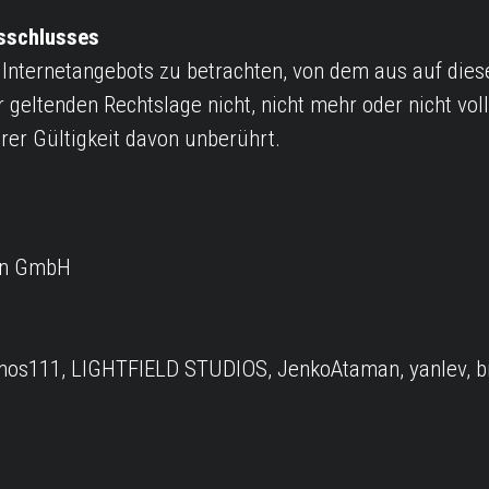
sschlusses
s Internetangebots zu betrachten, von dem aus auf dies
geltenden Rechtslage nicht, nicht mehr oder nicht voll
rer Gültigkeit davon unberührt.
en GmbH
smos111, LIGHTFIELD STUDIOS, JenkoAtaman, yanlev, bi