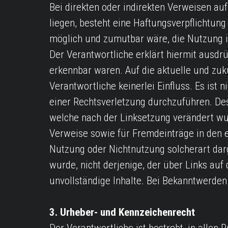
Bei direkten oder indirekten Verweisen au
liegen, besteht eine Haftungsverpflichtung
möglich und zumutbar wäre, die Nutzung im
Der Verantwortliche erklärt hiermit ausdrü
erkennbar waren. Auf die aktuelle und zukü
Verantwortliche keinerlei Einfluss. Es ist
einer Rechtsverletzung durchzuführen. Desh
welche nach der Linksetzung verändert wur
Verweise sowie für Fremdeinträge in den e
Nutzung oder Nichtnutzung solcherart darg
wurde, nicht derjenige, der über Links auf d
unvollständige Inhalte. Bei Bekanntwerden
3. Urheber- und Kennzeichenrecht