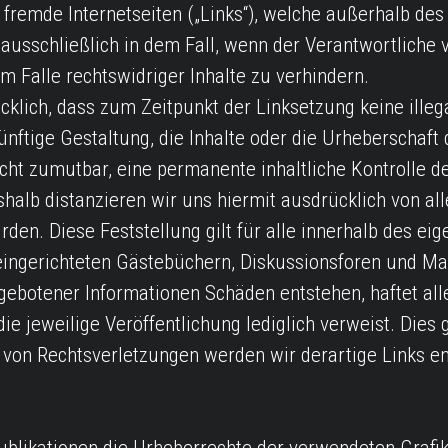
f fremde Internetseiten („Links“), welche außerhalb d
 ausschließlich in dem Fall, wenn der Verantwortliche 
 Falle rechtswidriger Inhalte zu verhindern.
cklich, dass zum Zeitpunkt der Linksetzung keine illeg
nftige Gestaltung, die Inhalte oder die Urheberschaft 
 nicht zumutbar, eine permanente inhaltliche Kontrolle 
alb distanzieren wir uns hiermit ausdrücklich von alle
den. Diese Feststellung gilt für alle innerhalb des ei
ingerichteten Gästebüchern, Diskussionsforen und Mail
ebotener Informationen Schäden entstehen, haftet alle
ie jeweilige Veröffentlichung lediglich verweist. Dies gi
 von Rechtsverletzungen werden wir derartige Links en