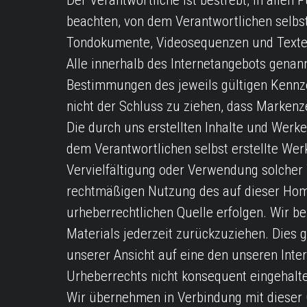
Der Verantwortliche ist bestrebt, in alle
beachten, von dem Verantwortlichen selbst
Tondokumente, Videosequenzen und Texte
Alle innerhalb des Internetangebots gena
Bestimmungen des jeweils gültigen Kennze
nicht der Schluss zu ziehen, dass Markenze
Die durch uns erstellten Inhalte und Werk
dem Verantwortlichen selbst erstellte Wer
Vervielfältigung oder Verwendung solcher 
rechtmäßigen Nutzung des auf dieser Home
urheberrechtlichen Quelle erfolgen. Wir b
Materials jederzeit zurückzuziehen. Dies 
unserer Ansicht auf eine den unseren In
Urheberrechts nicht konsequent eingehalt
Wir übernehmen in Verbindung mit dieser G