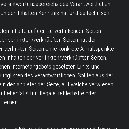
es Verantwortungsbereichs des Verantwortlichen
von den Inhalten Kenntnis hat und es technisch
alen Inhalte auf den zu verlinkenden Seiten
der verlinkten/verknüpften Seiten hat der
der verlinkten Seiten ohne konkrete Anhaltspunkte
n Inhalten der verlinkten/verknüpften Seiten,
genen Internetangebots gesetzten Links und
inglisten des Verantwortlichen. Sollten aus der
in der Anbieter der Seite, auf welche verwiesen
lt ebenfalls für illegale, fehlerhafte oder
tfernen.