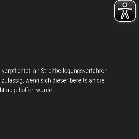
rpflichtet, an Streitbeilegungsverfahren
zulässig, wenn sich dieser bereits an die
ht abgeholfen wurde.