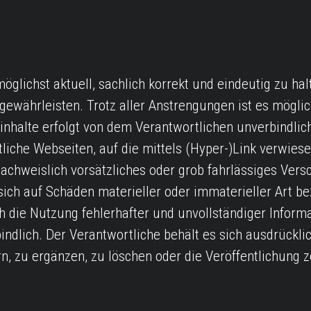
glichst aktuell, sachlich korrekt und eindeutig zu hal
währleisten. Trotz aller Anstrengungen ist es möglic
halte erfolgt von dem Verantwortlichen unverbindlich
tliche Webseiten, auf die mittels (Hyper-)Link verwiese
nachweislich vorsätzliches oder grob fahrlässiges Vers
ich auf Schäden materieller oder immaterieller Art be
h die Nutzung fehlerhafter und unvollständiger Inform
ndlich. Der Verantwortliche behält es sich ausdrücklich
 zu ergänzen, zu löschen oder die Veröffentlichung ze