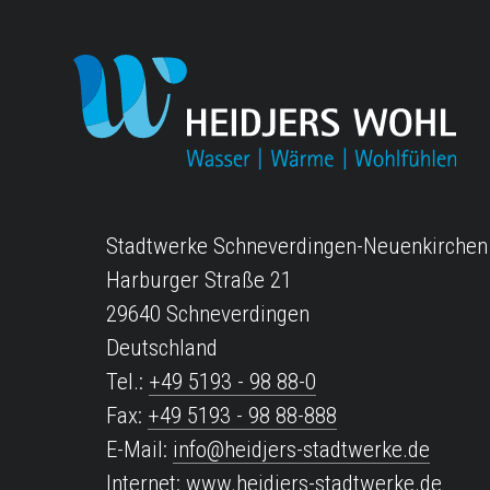
IMPRESSUM
Für die Veröffentlichung und den Betrieb d
Stadtwerke Schneverdingen-Neuenkirche
Harburger Straße 21
29640 Schneverdingen
Deutschland
Tel.:
+49 5193 - 98 88-0
Fax:
+49 5193 - 98 88-888
E-Mail:
info@heidjers-stadtwerke.de
Internet:
www.heidjers-stadtwerke.de